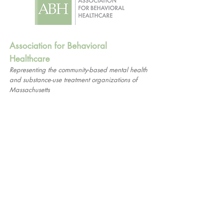
Association for Behavioral
Healthcare
Representing the community-based mental health
and substance-use treatment organizations of
Massachusetts
1661 Worcester Road
Suite 206
Framingham, MA 01701
© 2026 Association for
Behavioral Healthcare